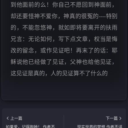
到他面前的么！你自己不愿回到神面前，
却还要怪神不爱你，神真的很冤的----特别
的，不能忽悠神，就如即将要离开的扶雨
兄言：无论如何，写下点文章，权当是悔
改的留念，或作见证吧！再末了的话：耶
稣说他已经做了见证，父神也给他见证，
这见证是真的，人的见证算不了什么的
上一篇
下一篇
如果爱，记得抱她！ 作者不
现实世界的梦想 作者不详