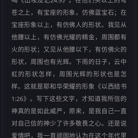
喝《出埃及记24:9》。在他们头以上的穹
苍之上，有宝座的形象，仿佛蓝宝石；在
宝座形象以上，有仿佛人的形状。我见从
他腰以上，有仿佛光耀的精金，周围都有
火的形状；又见从他腰以下，有仿佛火的
形状，周围也有光辉。下雨的日子，云中
虹的形状怎样，周围光辉的形状也是怎
样。这就是耶和华荣耀的形象《以西结书
1:26》。写下这些文字，才知道我所信的
神真的是如此威严，原来，是我自己一直
对自己信的神少了许多敬畏之心。还是说
爱情吧，我一直顽固地认为在这个年代里