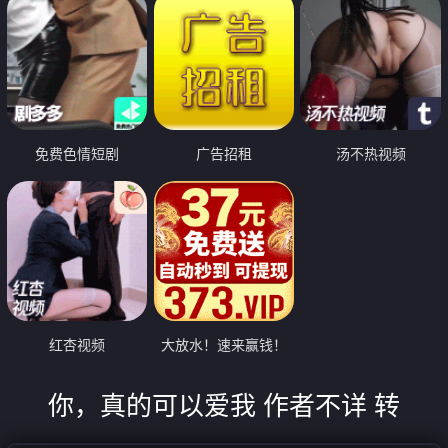
免费色情短剧
广告招租
汤不热视频
红杏视频
大放水！速来赢钱！
你，真的可以爱我 作者不详 转