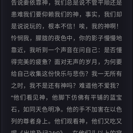
告说要依靠神，我们总是说不管平顺还是
患难我们要仰赖我们的神，事实，我们却
是说说玩的，根本不信！唉，我的神啊！
怜悯我，朦胧的夜色中，你的影子慢慢地
靠近，我听到一个声音在问自己：是否懂
得完美的疲惫？面对无声的岁月，为何要
给自己收集这份快乐与悲伤？我一无所有
之时，我不是还有神吗？难道他不爱我？
“他们看见神，他脚下仿佛有平铺的蓝宝
石，如同天色明净。他的手不加害在以色
列的尊者身上。他们观看神，他们又吃又