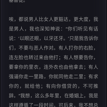
基督徒。
唉，都说男人比女人更豁达，更大度，我
是男人，我也深知神说：“你们听见有话
说：‘以眼还眼，以牙还牙。’只是我告诉你
们，不要与恶人作对。有人打你的右脸，
连左脸也转过来由他打；有人想要告你，
要拿你的里衣，连外衣也由他拿去；有人
强逼你走一里路，你就同他走二里；有求
你的，就给他；有向你借贷的，不可推
辞。”我想，这么多年里，在婚姻上，我是
这样遵循了一段时间，可后来，我不想总