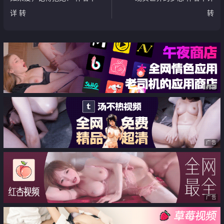
详 转
转
广告
广告
广告